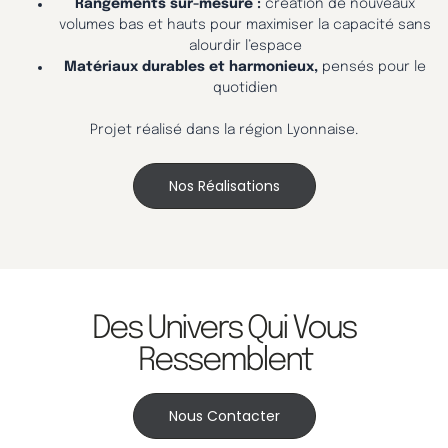
Rangements sur-mesure :
création de nouveaux
volumes bas et hauts pour maximiser la capacité sans
alourdir l’espace
Matériaux durables et harmonieux,
pensés pour le
quotidien
Projet réalisé dans la région Lyonnaise.
Nos Réalisations
Des Univers Qui Vous
Ressemblent
Nous Contacter