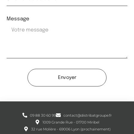
Message
Envoyer
09 88 30 60 99
contact@distribatgroupe.fr
1009 Grande Rue - 01700 Miribel
32 rue Molière - 69006 Lyon (prochainement)