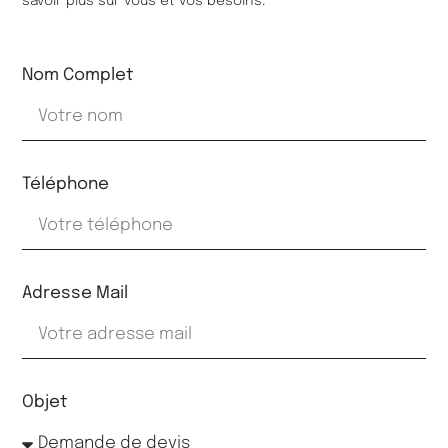
savoir plus sur vous et vos besoins.
Nom Complet
Téléphone
Adresse Mail
Objet