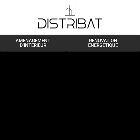
Aller
au
contenu
AMENAGEMENT
RENOVATION
D'INTERIEUR
ENERGETIQUE