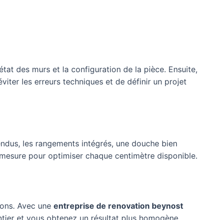
l’état des murs et la configuration de la pièce. Ensuite,
ter les erreurs techniques et de définir un projet
spendus, les rangements intégrés, une douche bien
 mesure pour optimiser chaque centimètre disponible.
tions. Avec une
entreprise de renovation beynost
ntier et vous obtenez un résultat plus homogène.