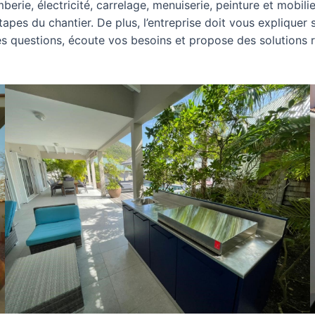
rie, électricité, carrelage, menuiserie, peinture et mobilier
 étapes du chantier. De plus, l’entreprise doit vous explique
des questions, écoute vos besoins et propose des solutions 