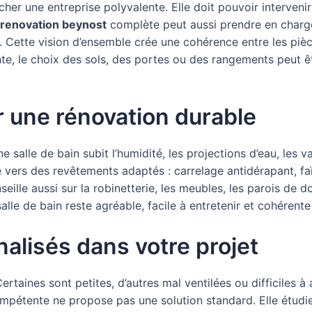
r une entreprise polyvalente. Elle doit pouvoir intervenir su
 renovation beynost
complète peut aussi prendre en charg
. Cette vision d’ensemble crée une cohérence entre les pièce
e, le choix des sols, des portes ou des rangements peut êtr
r une rénovation durable
e salle de bain subit l’humidité, les projections d’eau, les 
 vers des revêtements adaptés : carrelage antidérapant, fa
ille aussi sur la robinetterie, les meubles, les parois de do
 salle de bain reste agréable, facile à entretenir et cohéren
nalisés dans votre projet
taines sont petites, d’autres mal ventilées ou difficiles à 
pétente ne propose pas une solution standard. Elle étudie 