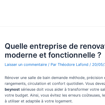
Aller
Navigation
au
de
contenu
l’article
Quelle entreprise de renova
moderne et fonctionnelle ?
Laisser un commentaire
/ Par
Théodore Lafond
/
20/05
Rénover une salle de bain demande méthode, précision et 
rangements, circulation et confort quotidien. Vous deve
beynost
sérieuse doit vous aider à transformer votre sa
votre budget. Ainsi, vous évitez les erreurs coûteuses, 
à utiliser et adaptée à votre logement.