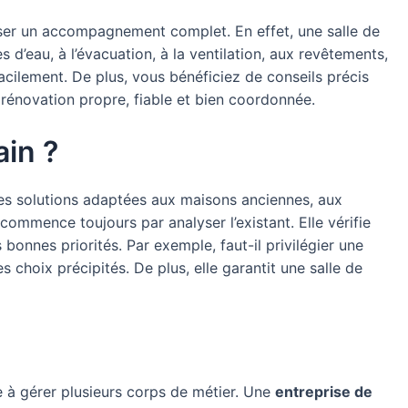
poser un accompagnement complet. En effet, une salle de
d’eau, à l’évacuation, à la ventilation, aux revêtements,
facilement. De plus, vous bénéficiez de conseils précis
 rénovation propre, fiable et bien coordonnée.
ain ?
des solutions adaptées aux maisons anciennes, aux
mmence toujours par analyser l’existant. Elle vérifie
s bonnes priorités. Par exemple, faut-il privilégier une
choix précipités. De plus, elle garantit une salle de
se à gérer plusieurs corps de métier. Une
entreprise de