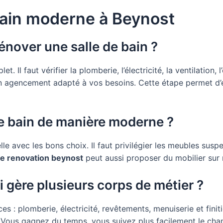
 bain moderne à Beynost
énover une salle de bain ?
 Il faut vérifier la plomberie, l’électricité, la ventilation, 
agencement adapté à vos besoins. Cette étape permet d’évi
de bain de manière moderne ?
elle avec les bons choix. Il faut privilégier les meubles su
de renovation beynost
peut aussi proposer du mobilier sur
i gère plusieurs corps de métier ?
 : plomberie, électricité, revêtements, menuiserie et fini
 Vous gagnez du temps, vous suivez plus facilement le cha