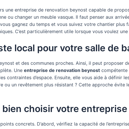
r vers une entreprise de renovation beynost capable de pro
ne ou changer un meuble vasque. Il faut penser aux arrivées 
r, vous gagnez du temps et vous suivez votre chantier plus 
niques. C’est particulièrement utile lorsque vous voulez une
te local pour votre salle de b
e Beynost et des communes proches. Ainsi, il peut proposer 
mplète. Une
entreprise de renovation beynost
compétente co
des contraintes d’espace. Ensuite, elle vous aide à définir le
u un revêtement plus résistant ? Cette approche évite les 
 bien choisir votre entreprise
oints concrets. D’abord, vérifiez la capacité de l’entrepri