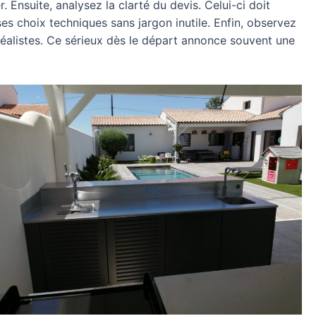
. Ensuite, analysez la clarté du devis. Celui-ci doit
r ses choix techniques sans jargon inutile. Enfin, observez
réalistes. Ce sérieux dès le départ annonce souvent une