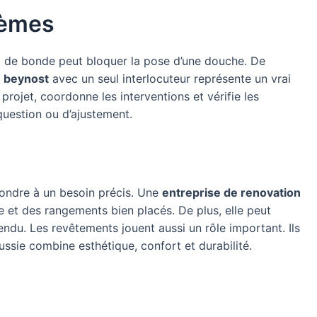
blèmes
t de bonde peut bloquer la pose d’une douche. De
n beynost
avec un seul interlocuteur représente un vrai
projet, coordonne les interventions et vérifie les
 question ou d’ajustement.
épondre à un besoin précis. Une
entreprise de renovation
 et des rangements bien placés. De plus, elle peut
du. Les revêtements jouent aussi un rôle important. Ils
ussie combine esthétique, confort et durabilité.