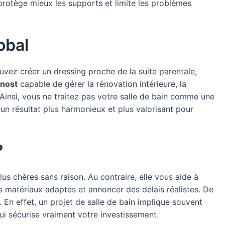
e protège mieux les supports et limite les problèmes
obal
uvez créer un dressing proche de la suite parentale,
ynost
capable de gérer la rénovation intérieure, la
. Ainsi, vous ne traitez pas votre salle de bain comme une
 un résultat plus harmonieux et plus valorisant pour
?
us chères sans raison. Au contraire, elle vous aide à
es matériaux adaptés et annoncer des délais réalistes. De
 En effet, un projet de salle de bain implique souvent
qui sécurise vraiment votre investissement.