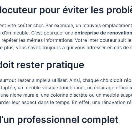
rlocuteur pour éviter les pro
uvent vite coûter cher. Par exemple, un mauvais emplacemen
on d’un meuble. C’est pourquoi une
entreprise de renovatio
 répéter les mêmes informations. Votre interlocuteur suit le 
. De plus, vous savez toujours à qui vous adresser en cas de
oit rester pratique
 surtout rester simple à utiliser. Ainsi, chaque choix doit r
aptée, un meuble vasque fonctionnel, un éclairage efficace
une niche murale, une colonne discrète ou un meuble suspen
garder leur aspect dans le temps. En effet, une rénovation ré
d’un professionnel complet