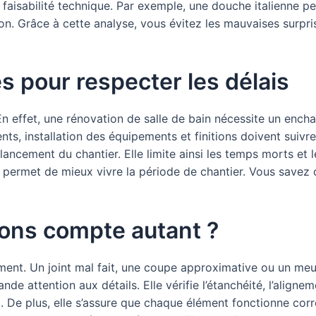
t faisabilité technique. Par exemple, une douche italienne p
n. Grâce à cette analyse, vous évitez les mauvaises surpri
 pour respecter les délais
En effet, une rénovation de salle de bain nécessite un ench
nts, installation des équipements et finitions doivent suiv
ancement du chantier. Elle limite ainsi les temps morts et le
 permet de mieux vivre la période de chantier. Vous savez
tions compte autant ?
tement. Un joint mal fait, une coupe approximative ou un me
e attention aux détails. Elle vérifie l’étanchéité, l’aligne
. De plus, elle s’assure que chaque élément fonctionne cor