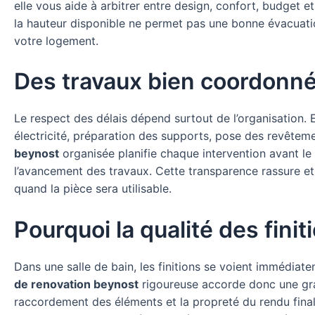
elle vous aide à arbitrer entre design, confort, budget e
la hauteur disponible ne permet pas une bonne évacuatio
votre logement.
Des travaux bien coordonnés
Le respect des délais dépend surtout de l’organisation. 
électricité, préparation des supports, pose des revêteme
beynost
organisée planifie chaque intervention avant le l
l’avancement des travaux. Cette transparence rassure et
quand la pièce sera utilisable.
Pourquoi la qualité des fini
Dans une salle de bain, les finitions se voient immédia
de renovation beynost
rigoureuse accorde donc une grand
raccordement des éléments et la propreté du rendu final