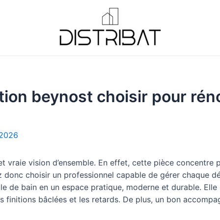
tion beynost choisir pour rén
/2026
vraie vision d’ensemble. En effet, cette pièce concentre plu
z donc choisir un professionnel capable de gérer chaque dé
lle de bain en un espace pratique, moderne et durable. Ell
les finitions bâclées et les retards. De plus, un bon acco