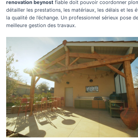
renovation beynost
fiable doit pouvoir coordonner plombe
détailler les prestations, les matériaux, les délais et les
la qualité de l’échange. Un professionnel sérieux pose 
meilleure gestion des travaux.