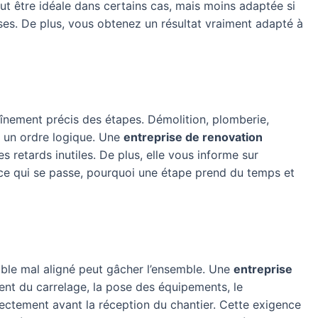
eut être idéale dans certains cas, mais moins adaptée si
ses. De plus, vous obtenez un résultat vraiment adapté à
aînement précis des étapes. Démolition, plomberie,
re un ordre logique. Une
entreprise de renovation
s retards inutiles. De plus, elle vous informe sur
 ce qui se passe, pourquoi une étape prend du temps et
uble mal aligné peut gâcher l’ensemble. Une
entreprise
ment du carrelage, la pose des équipements, le
rectement avant la réception du chantier. Cette exigence