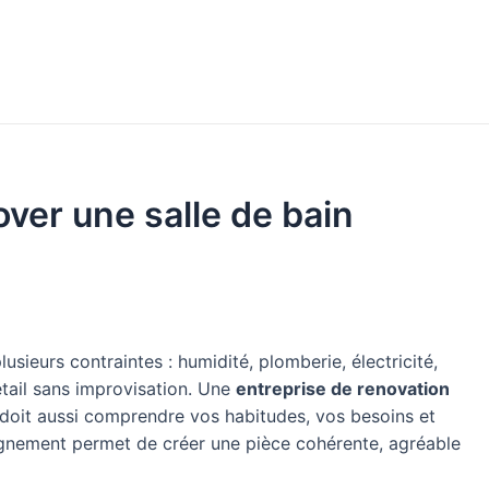
over une salle de bain
sieurs contraintes : humidité, plomberie, électricité,
tail sans improvisation. Une
entreprise de renovation
e doit aussi comprendre vos habitudes, vos besoins et
mpagnement permet de créer une pièce cohérente, agréable