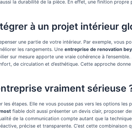
aussi la durabilité de la pièce. En effet, une finition propr
tégrer à un projet intérieur gl
repenser une partie de votre intérieur. Par exemple, vous po
méliorer les rangements. Une
entreprise de renovation be
 mobilier sur mesure apporte une vraie cohérence à l’ensemble
nfort, de circulation et d’esthétique. Cette approche donne
treprise vraiment sérieuse 
 les étapes. Elle ne vous pousse pas vers les options les pl
ynost
fiable doit aussi présenter un devis clair, proposer d
 qualité de la communication compte autant que la technique.
réactive, précise et transparente. C’est cette combinaison 