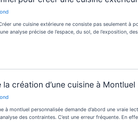
fond
Créer une cuisine extérieure ne consiste pas seulement à po
 analyse précise de l’espace, du sol, de l’exposition, des
de la création d’une cuisine à Montlue
fond
sine à montluel personnalisée demande d’abord une vraie le
nalyse des contraintes. C’est une erreur fréquente. En effet