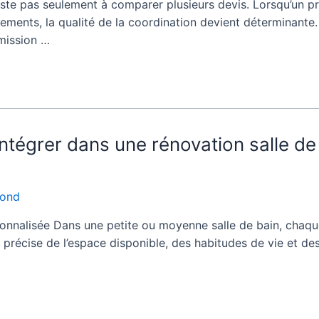
ste pas seulement à comparer plusieurs devis. Lorsqu’un pro
ements, la qualité de la coordination devient déterminante.
mission …
égrer dans une rénovation salle de 
fond
onnalisée Dans une petite ou moyenne salle de bain, chaqu
précise de l’espace disponible, des habitudes de vie et de