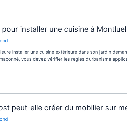
e pour installer une cuisine à Montlue
fond
ieure Installer une cuisine extérieure dans son jardin deman
çonné, vous devez vérifier les règles d’urbanisme applicab
st peut-elle créer du mobilier sur m
fond