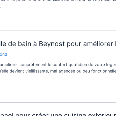
…
lle de bain à Beynost pour améliorer 
fond
améliorer concrètement le confort quotidien de votre logemen
elle devient vieillissante, mal agencée ou peu fonctionnelle,
nnel pour créer une cuisine exterieur