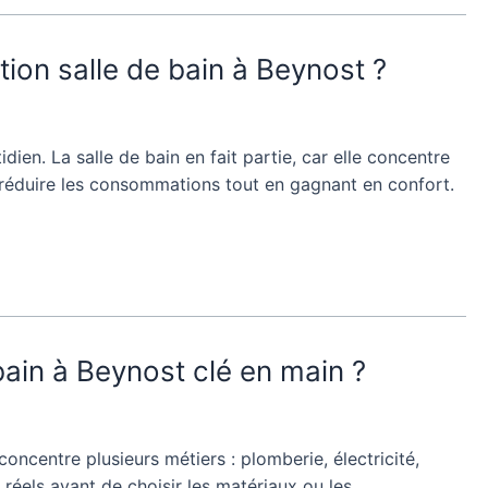
on salle de bain à Beynost ?
en. La salle de bain en fait partie, car elle concentre
e réduire les consommations tout en gagnant en confort.
bain à Beynost clé en main ?
ncentre plusieurs métiers : plomberie, électricité,
 réels avant de choisir les matériaux ou les