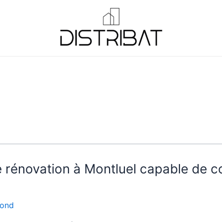
 rénovation à Montluel capable de c
fond