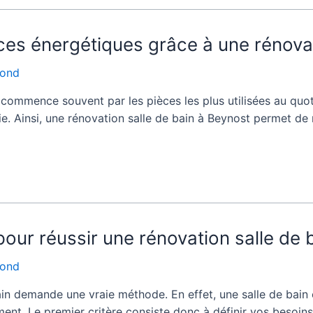
s énergétiques grâce à une rénovati
fond
mmence souvent par les pièces les plus utilisées au quotidi
rie. Ainsi, une rénovation salle de bain à Beynost permet d
our réussir une rénovation salle de 
fond
in demande une vraie méthode. En effet, une salle de bain co
ent. Le premier critère consiste donc à définir vos besoins