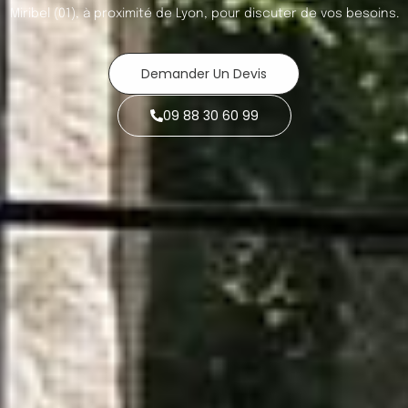
Miribel (01), à proximité de Lyon, pour discuter de vos besoins.
Demander Un Devis
09 88 30 60 99