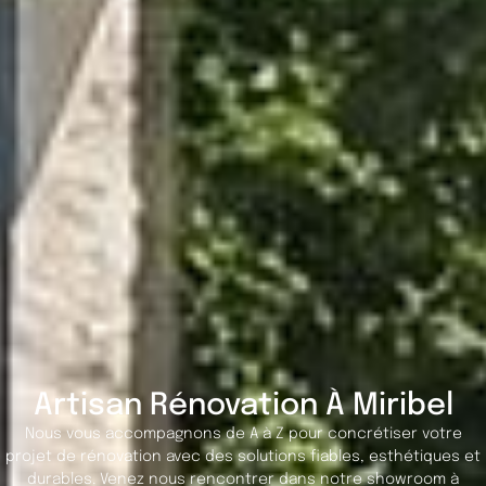
Artisan Rénovation À Miribel
Nous vous accompagnons de A à Z pour concrétiser votre
projet de rénovation avec des solutions fiables, esthétiques et
durables. Venez nous rencontrer dans notre showroom à