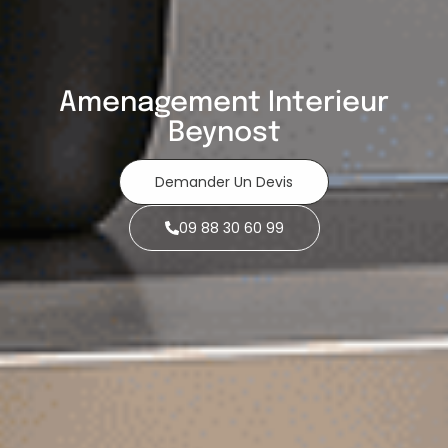
Amenagement Interieur
Beynost
Demander Un Devis
09 88 30 60 99